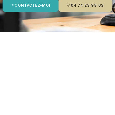
CONTACTEZ-MOI
04 74 23 98 63