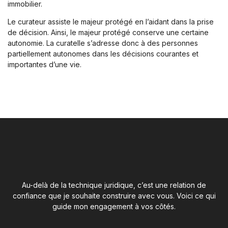
immobilier.
Le curateur assiste le majeur protégé en l’aidant dans la prise
de décision. Ainsi, le majeur protégé conserve une certaine
autonomie. La curatelle s’adresse donc à des personnes
partiellement autonomes dans les décisions courantes et
importantes d’une vie.
Au-delà de la technique juridique, c’est une relation de
confiance que je souhaite construire avec vous. Voici ce qui
guide mon engagement à vos côtés.