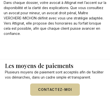
Dans chaque dossier, votre avocat à Attignat met l’accent sur la
disponibilité et la clarté des explications. Que vous consultiez
un avocat pour mineur, un avocat droit pénal, Maître
VERCHERE-MICHON définit avec vous une stratégie adaptée.
Vers Attignat, elle propose des honoraires au forfait lorsque
cela est possible, afin que chaque client puisse avancer en
confiance.
Les moyens de paiements
Plusieurs moyens de paiement sont acceptés afin de faciliter
vos démarches, dans un cadre simple et transparent.
CONTACTEZ-MOI