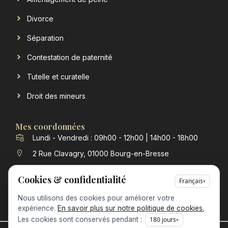
Divorce
Séparation
Contestation de paternité
Tutelle et curatelle
Droit des mineurs
Mes coordonnées
Lundi - Vendredi : 09h00 - 12h00 | 14h00 - 18h00
2 Rue Clavagry, 01000 Bourg-en-Bresse
contact@verchere-michon-avocat.fr
Cookies & confidentialité
Français
▾
04 74 23 98 63
Nous utilisons des cookies pour améliorer votre
expérience.
En savoir plus sur notre politique de cookies.
Les cookies sont conservés pendant :
180
jours
▾