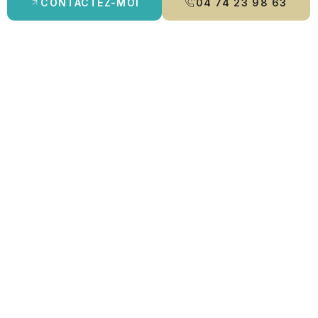
CONTACTEZ-MOI
04 74 23 98 63