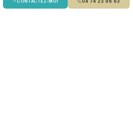
CONTACTEZ-MOI
04 74 23 98 63