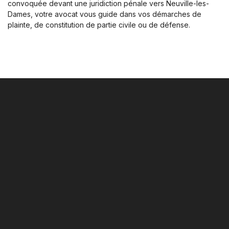
convoquée devant une juridiction pénale vers Neuville-les-
Dames, votre avocat vous guide dans vos démarches de
plainte, de constitution de partie civile ou de défense.