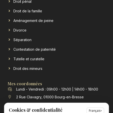
Droit pénal
Droit de la famille
Aménagement de peine
Divorce
Séparation
Contestation de paternité
Tutelle et curatelle
Droit des mineurs
Mes coordonnées
Lundi - Vendredi : 09h00 - 12h00 | 14h00 - 18h00
2 Rue Clavagry, 01000 Bourg-en-Bresse
contact@verchere-michon-avocat.fr
Cookies & confidentialité
Français
▾
04 74 23 98 63