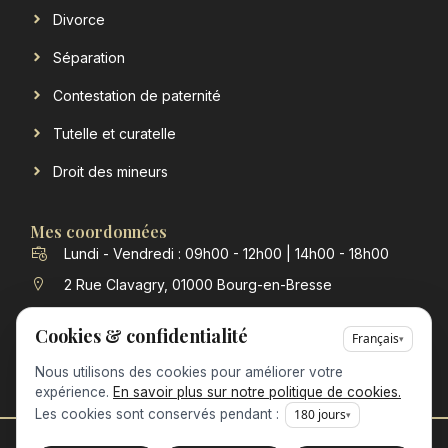
Divorce
Séparation
Contestation de paternité
Tutelle et curatelle
Droit des mineurs
Mes coordonnées
Lundi - Vendredi : 09h00 - 12h00 | 14h00 - 18h00
2 Rue Clavagry, 01000 Bourg-en-Bresse
contact@verchere-michon-avocat.fr
Cookies & confidentialité
Français
▾
04 74 23 98 63
Nous utilisons des cookies pour améliorer votre
expérience.
En savoir plus sur notre politique de cookies.
Les cookies sont conservés pendant :
180
jours
▾