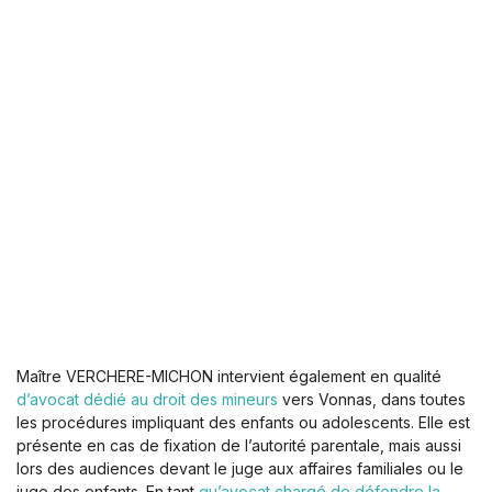
Maître VERCHERE-MICHON intervient également en qualité
d’avocat dédié au droit des mineurs
vers Vonnas, dans toutes
les procédures impliquant des enfants ou adolescents. Elle est
présente en cas de fixation de l’autorité parentale, mais aussi
lors des audiences devant le juge aux affaires familiales ou le
juge des enfants. En tant
qu’avocat chargé de défendre la