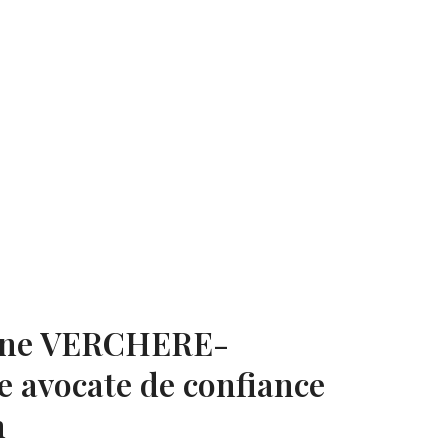
ine VERCHERE-
 avocate de confiance
n