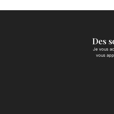
Des s
Je vous ac
vous appo