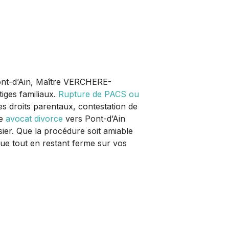
 Pont-d’Ain, Maître VERCHERE-
iges familiaux.
Rupture de PACS ou
des droits parentaux, contestation de
re
avocat divorce
vers Pont-d’Ain
sier. Que la procédure soit amiable
ogue tout en restant ferme sur vos