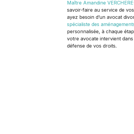
Maître Amandine VERCHERE
savoir-faire au service de vo
ayez besoin d’un avocat divo
spécialiste des aménagement
personnalisée, à chaque étape
votre avocate intervient dans
défense de vos droits.