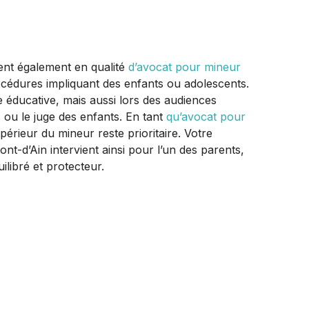
t également en qualité
d’avocat pour mineur
océdures impliquant des enfants ou adolescents.
e éducative, mais aussi lors des audiences
s ou le juge des enfants. En tant
qu’avocat pour
supérieur du mineur reste prioritaire. Votre
ont-d’Ain intervient ainsi pour l’un des parents,
ilibré et protecteur.