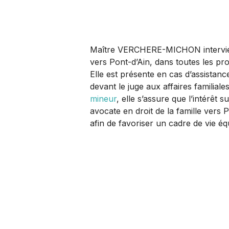
Maître VERCHERE-MICHON intervien
vers Pont-d’Ain, dans toutes les pr
Elle est présente en cas d’assistanc
devant le juge aux affaires familiale
mineur
, elle s’assure que l’intérêt 
avocate en droit de la famille vers P
afin de favoriser un cadre de vie équ