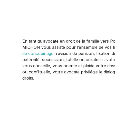
En tant qu’avocate en droit de la famille vers
MICHON vous assiste pour l’ensemble de vos lit
de concubinage
, révision de pension, fixation 
paternité, succession, tutelle ou curatelle : vot
vous conseille, vous oriente et plaide votre dos
ou conflituelle, votre avocate privilégie le dial
droits.