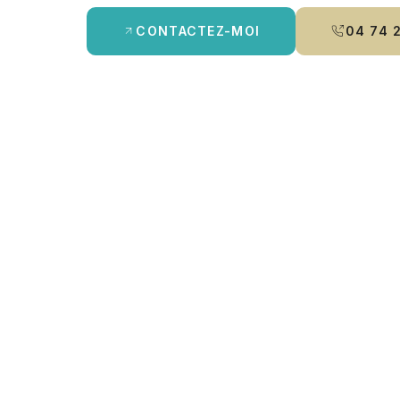
CONTACTEZ-MOI
04 74 