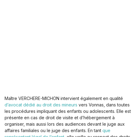
Maître VERCHERE-MICHON intervient également en qualité
d’avocat dédié au droit des mineurs
vers Vonnas, dans toutes
les procédures impliquant des enfants ou adolescents. Elle est
présente en cas de droit de visite et d’hébergement à
organiser, mais aussi lors des audiences devant le juge aux
affaires familiales ou le juge des enfants. En tant
que
représentant légal de l’enfant
, elle veille au respect des droits