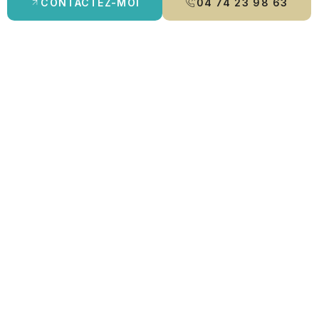
CONTACTEZ-MOI
04 74 23 98 63