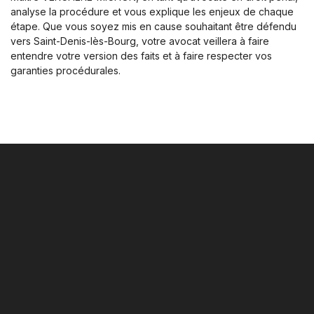
analyse la procédure et vous explique les enjeux de chaque
étape. Que vous soyez mis en cause souhaitant être défendu
vers Saint-Denis-lès-Bourg, votre avocat veillera à faire
entendre votre version des faits et à faire respecter vos
garanties procédurales.