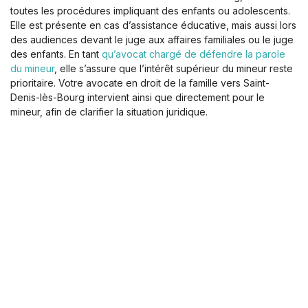
toutes les procédures impliquant des enfants ou adolescents.
Elle est présente en cas d’assistance éducative, mais aussi lors
des audiences devant le juge aux affaires familiales ou le juge
des enfants. En tant
qu’avocat chargé de défendre la parole
du mineur
, elle s’assure que l’intérêt supérieur du mineur reste
prioritaire. Votre avocate en droit de la famille vers Saint-
Denis-lès-Bourg intervient ainsi que directement pour le
mineur, afin de clarifier la situation juridique.
La procédure vous semble complexe ? Vous hésitez sur la
marche à suivre ? Je m’engage à être aussi réactive que je