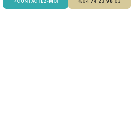
CONTACTEZ-MOI
04 74 23 98 63