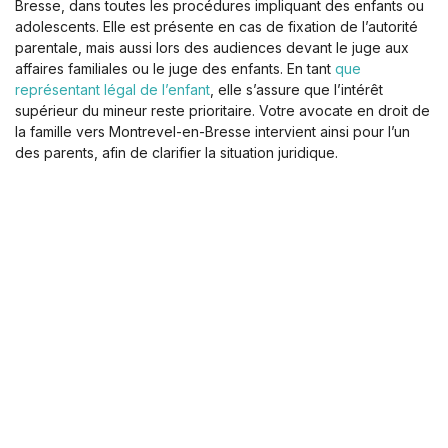
Bresse, dans toutes les procédures impliquant des enfants ou
adolescents. Elle est présente en cas de fixation de l’autorité
parentale, mais aussi lors des audiences devant le juge aux
affaires familiales ou le juge des enfants. En tant
que
représentant légal de l’enfant
, elle s’assure que l’intérêt
supérieur du mineur reste prioritaire. Votre avocate en droit de
la famille vers Montrevel-en-Bresse intervient ainsi pour l’un
des parents, afin de clarifier la situation juridique.
La procédure vous semble complexe ? Vous hésitez sur la
marche à suivre ? Je m’engage à être aussi réactive que je