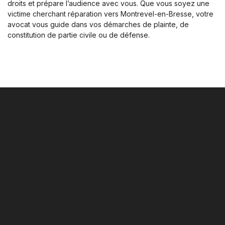
droits et prépare l’audience avec vous. Que vous soyez une
victime cherchant réparation vers Montrevel-en-Bresse, votre
avocat vous guide dans vos démarches de plainte, de
constitution de partie civile ou de défense.