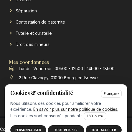
Séparation
Contestation de paternité
Tutelle et curatelle
Droit des mineurs
Mes coordonnées
Lundi - Vendredi : 09h00 - 12h00 | 14h00 - 18h00
2 Rue Clavagry, 01000 Bourg-en-Bresse
contact@verchere-michon-avocat.fr
Cookies & confidentialité
Français
▾
04 74 23 98 63
Nous utilisons des cookies pour améliorer votre
expérience.
En savoir plus sur notre politique de cookies.
Les cookies sont conservés pendant :
180
jours
▾
Copyright @ 2026 • Tous droits réservés •
PERSONNALISER
TOUT REFUSER
TOUT ACCEPTER
Design by