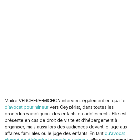
Maître VERCHERE-MICHON intervient également en qualité
d’avocat pour mineur
vers Ceyzériat, dans toutes les
procédures impliquant des enfants ou adolescents. Elle est
présente en cas de droit de visite et d’hébergement à
organiser, mais aussi lors des audiences devant le juge aux
affaires familiales ou le juge des enfants. En tant
qu’avocat
chargé de défendre la parole du mineur
, elle accompagne les