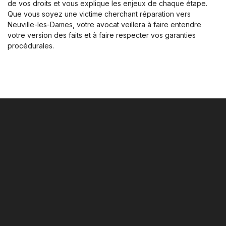
de vos droits et vous explique les enjeux de chaque étape.
Que vous soyez une victime cherchant réparation vers
Neuville-les-Dames, votre avocat veillera à faire entendre
votre version des faits et à faire respecter vos garanties
procédurales.