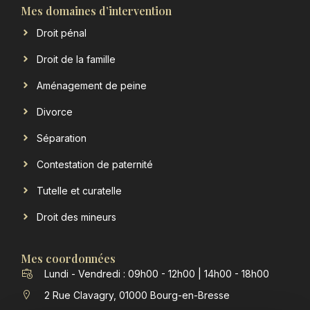
Mes domaines d’intervention
Droit pénal
Droit de la famille
Aménagement de peine
Divorce
Séparation
Contestation de paternité
Tutelle et curatelle
Droit des mineurs
Mes coordonnées
Lundi - Vendredi : 09h00 - 12h00 | 14h00 - 18h00
2 Rue Clavagry, 01000 Bourg-en-Bresse