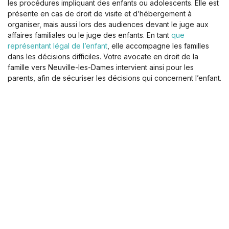
les procédures impliquant des enfants ou adolescents. Elle est
présente en cas de droit de visite et d’hébergement à
organiser, mais aussi lors des audiences devant le juge aux
affaires familiales ou le juge des enfants. En tant
que
représentant légal de l’enfant
, elle accompagne les familles
dans les décisions difficiles. Votre avocate en droit de la
famille vers Neuville-les-Dames intervient ainsi pour les
parents, afin de sécuriser les décisions qui concernent l’enfant.
La procédure vous semble complexe ? Vous hésitez sur la
marche à suivre ? Je m’engage à être aussi réactive que je