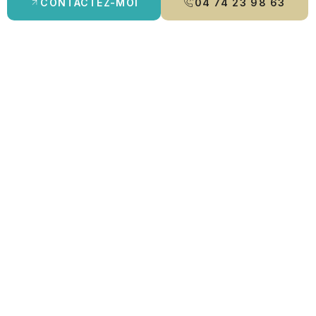
CONTACTEZ-MOI
04 74 23 98 63