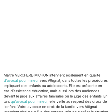
Maître VERCHERE-MICHON intervient également en qualité
d’avocat pour mineur
vers Attignat, dans toutes les procédures
impliquant des enfants ou adolescents. Elle est présente en
cas d’assistance éducative, mais aussi lors des audiences
devant le juge aux affaires familiales ou le juge des enfants. En
tant
qu’avocat pour mineur
, elle veille au respect des droits de
l’enfant. Votre avocate en droit de la famille vers Attignat
intervient ainsi pour l’un des parents, afin de clarifier la situation